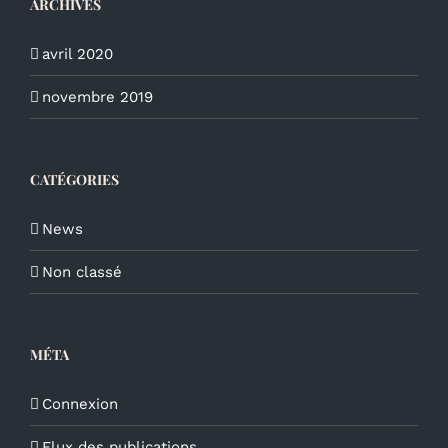
ARCHIVES
avril 2020
novembre 2019
CATÉGORIES
News
Non classé
MÉTA
Connexion
Flux des publications