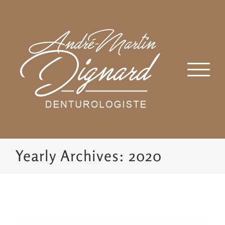
Skip
to
content
Yearly Archives:
2020