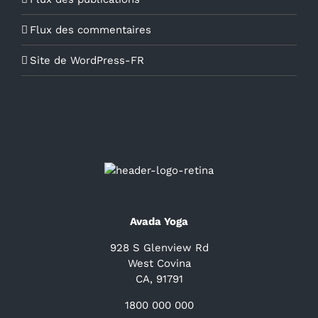
Flux des commentaires
Site de WordPress-FR
Avada Yoga
928 S Glenview Rd
West Covina
CA, 91791
1800 000 000